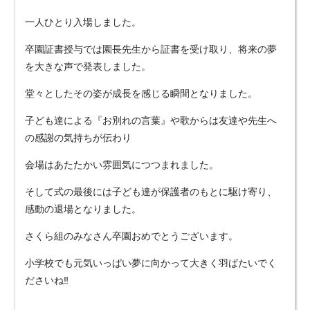
一人ひとり入場しました。
卒園証書授与では園長先生から証書を受け取り、将来の夢
を大きな声で発表しました。
堂々としたその姿が成長を感じる瞬間となりました。
子ども達による『お別れの言葉』や歌からは友達や先生へ
の感謝の気持ちが伝わり
会場はあたたかい雰囲気につつまれました。
そして式の最後には子ども達が保護者のもとに駆け寄り、
感動の退場となりました。
さくら組のみなさん卒園おめでとうございます。
小学校でも元気いっぱい夢に向かって大きく羽ばたいでく
ださいね‼