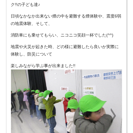
ク!!の子ども達♪
日頃なかなか出来ない煙の中を避難する煙体験や、震度6弱
の地震体験、そして、
消防車にも乗せてもらい、ニコニコ笑顔一杯でした(^^)
地震や火災が起きた時、どの様に避難したら良いか実際に
体験し、防災について
楽しみながら学ぶ事が出来ました!!