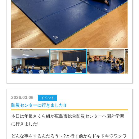
2026.03.06
イベント
防災センターに行きました!!
本日は年長さくら組が広島市総合防災センターへ園外学習
に行きました!
どんな事をするんだろう～?と行く前からドキドキ♡ワクワ