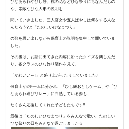
ひなあられやひし餅、桃の花などひな祭りにちなんだもの
や、素敵なひな人形の説明を
聞いていきました。三人官女や五人ばやしは何をする人な
んだろう?と「たのしいひなまつり」
の歌を思い出しながら保育士の説明を集中して聞いていま
した。
その後は、お話に出てきた内容に沿ったクイズを楽しんだ
り、各クラスのひな飾り製作を見て、
「かわいい～!」と盛り上がったりしていました♪
保育士が2チームに分かれ、「ひし餅おとしゲーム」や「ひ
なあられ運びリレー」に白熱している姿も、
たくさん応援してくれた子どもたちです!!
最後は「たのしいひなまつり」をみんなで歌い、たのしい
ひな祭りの日をみんなで過ごしました☆