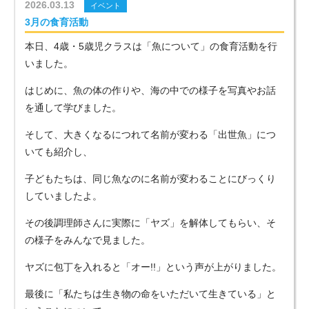
2026.03.13
イベント
3月の食育活動
本日、4歳・5歳児クラスは「魚について」の食育活動を行
いました。
はじめに、魚の体の作りや、海の中での様子を写真やお話
を通して学びました。
そして、大きくなるにつれて名前が変わる「出世魚」につ
いても紹介し、
子どもたちは、同じ魚なのに名前が変わることにびっくり
していましたよ。
その後調理師さんに実際に「ヤズ」を解体してもらい、そ
の様子をみんなで見ました。
ヤズに包丁を入れると「オー!!」という声が上がりました。
最後に「私たちは生き物の命をいただいて生きている」と