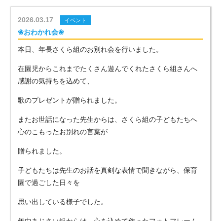
2026.03.17
イベント
❀おわかれ会❀
本日、年長さくら組のお別れ会を行いました。
在園児からこれまでたくさん遊んでくれたさくら組さんへ
感謝の気持ちを込めて、
歌のプレゼントが贈られました。
またお世話になった先生からは、さくら組の子どもたちへ
心のこもったお別れの言葉が
贈られました。
子どもたちは先生のお話を真剣な表情で聞きながら、保育
園で過ごした日々を
思い出している様子でした。
年中あじさい組からは、心を込めて作ったフォトフレーム