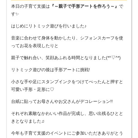
本日の子育て支援は
『～親子で手形アートを作ろう～』
で
す✨
はじめにリトミック遊びを行いました♪
音楽に合わせて身体を動かしたり、シフォンスカーフを使
ってお花を表現したりと
親子で触れ合い、笑顔あふれる時間となりました(*^▽^*)
リトミック遊びの後は手形アートに挑戦!
小さな手や足にスタンプインクをつけてぺったんと押すと
可愛い手形・足形に♡
台紙に貼ってお母さんやお父さんがデコレーション!!
それぞれ素敵なかわいい作品が完成し、思い出残るひとと
きとなりました♫
今年も子育て支援のイベントにご参加いただきありがとう