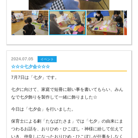
2024.07.05
イベント
☆☆☆七夕会☆☆☆
7月7日は「七夕」です。
七夕に向けて、家庭で短冊に願い事を書いてもらい、みん
なで七夕飾りを製作して一緒に飾りました☆
今日は「七夕会」を行いました。
保育士による劇「たなばたさま」では「七夕」の由来にま
つわるお話を、おりひめ・ひこぼし・神様に紛して伝えて
いき、仲良しになったおりひめ・ひこぼしが仕事をしなく