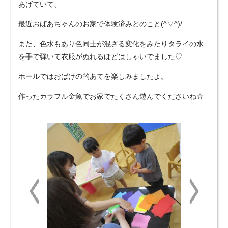
あげていて、
最近おばあちゃんのお家で体験済みとのこと(^▽^)/
また、色水もあり色同士が混ざる変化をみたりタライの水
を手で弾いて衣服がぬれるほどはしゃいでました♡
ホールではおばけの的あてを楽しみましたよ。
作ったカラフル金魚でお家でたくさん遊んでくださいね☆