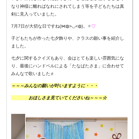
なり神様に離ればなれにされてしまう等を子どもたちは真
剣に見入っていました。
7月7日が大切な日ですね(⋈◍>◡<◍)。✧
♡
子どもたちが作った七夕飾りや、クラスの願い事を紹介し
ました。
七夕に関するクイズもあり、会はとても楽しい雰囲気にな
り、最後にハンドベルによる「たなばたさま」に合わせて
みんなで歌いました♬
～～～みんなの願いが叶いますように・・・
おほしさま見ていてくださいね～～～☆