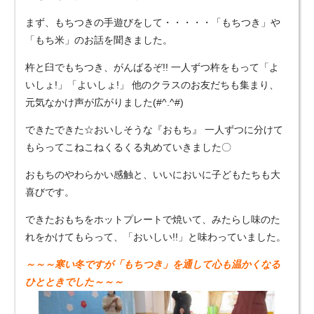
まず、もちつきの手遊びをして・・・・・「もちつき」や
「もち米」のお話を聞きました。
杵と臼でもちつき、がんばるぞ!! 一人ずつ杵をもって「よ
いしょ!」「よいしょ!」 他のクラスのお友だちも集まり、
元気なかけ声が広がりました(#^.^#)
できたできた☆おいしそうな『おもち』 一人ずつに分けて
もらってこねこねくるくる丸めていきました〇
おもちのやわらかい感触と、いいにおいに子どもたちも大
喜びです。
できたおもちをホットプレートで焼いて、みたらし味のた
れをかけてもらって、「おいしい!!」と味わっていました。
～～～寒い冬ですが「もちつき」を通して心も温かくなる
ひとときでした～～～