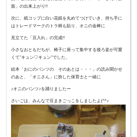
面」の出来上がり!!
次に、紙コップに白い花紙を丸めてつけていき、持ち手に
はトレードマークのトラ柄も貼り、オニの金棒に
見立てた「豆入れ」の完成!!
小さなおともだちが、椅子に座って集中する後ろ姿が可愛
くて”キュン♡キュン”でした。
絵本「おにのパンツの そのあとは・・・」の読み聞かせ
のあと、「オニさん」に扮した保育士と一緒に
♪オニのパンツ♪を踊りましたー
さいごは、みんなで豆まきごっこをしましたよ(^^♪