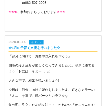
☎082-507-2008
❀❀❀
ご参加おまちしております
❀❀❀
2025.01.14
イベント
☆1月の子育て支援を行いました☆
『節分に向けて お面や豆入れを作ろう』
朝晩の冷え込みが厳しくなってきましたね。寒さに勝てる
よう「おには そとー!!」と
大きな声で、邪気を払いましょう!
今日は、節分に向けて製作をしましたよ。好きなカラーの
「オニ」を選び、顔パーツとカラフルな
髪の毛に見立てた花紙を貼って、かわいい「オニさんのお