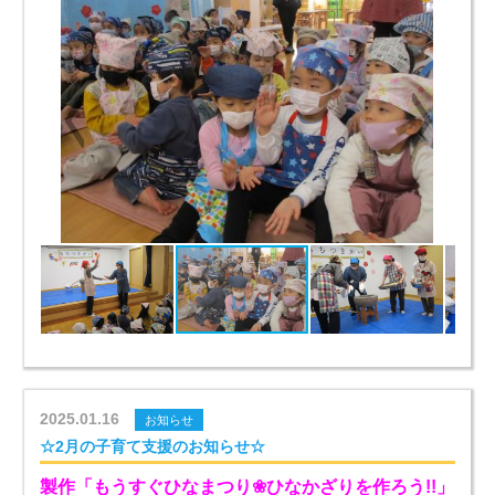
2025.01.16
お知らせ
☆2月の子育て支援のお知らせ☆
製作「もうすぐひなまつり❀ひなかざりを作ろう!!」