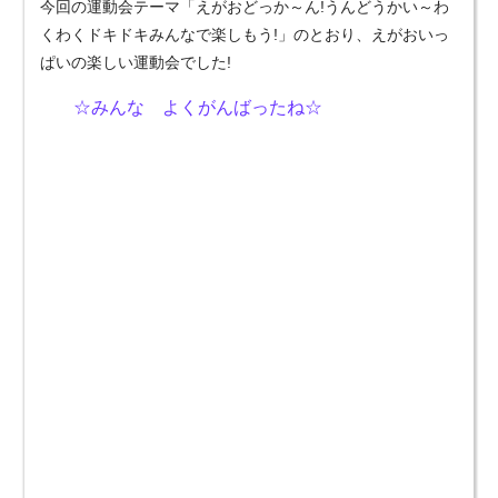
今回の運動会テーマ「えがおどっか～ん!うんどうかい～わ
くわくドキドキみんなで楽しもう!」のとおり、えがおいっ
ぱいの楽しい運動会でした!
☆みんな よくがんばったね☆