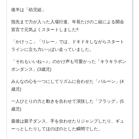
後半は「幼児組」
指先まで力が入った入場行進、年長たけのこ組による開会
宣言で元気よくスタートしました‼
「かけっこ」「リレー」では、ドキドキしながらスタート
ラインに立ち力いっぱい走っていました。
「それもいいね～♪」のかけ声も可愛かった「キラキラポン
ポンダンス」(3歳児)
みんなの心を一つにしてリズムに合わせた「バルーン」(4
歳児)
一人ひとりの力と動きを合わせて演技した「フラッグ」(5
歳児)
最後は親子ダンス、手を合わせたりジャンプしたり、ギュ
ーっとしたりしてほのぼのとした瞬間でした。