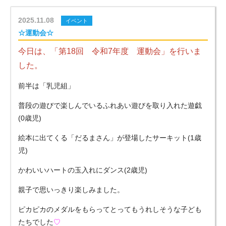
2025.11.08
イベント
☆運動会☆
今日は、「第18回 令和7年度 運動会」を行いま
した。
前半は「乳児組」
普段の遊びで楽しんでいるふれあい遊びを取り入れた遊戯
(0歳児)
絵本に出てくる「だるまさん」が登場したサーキット(1歳
児)
かわいいハートの玉入れにダンス(2歳児)
親子で思いっきり楽しみました。
ピカピカのメダルをもらってとってもうれしそうな子ども
たちでした
♡