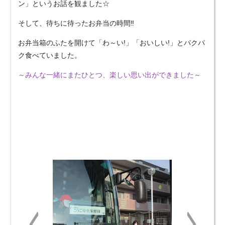
ン」というお話を観ました☆
そして、待ちに待ったお弁当の時間‼
お弁当箱のふたを開けて「わ～い!」「おいしい!」とパクパ
ク食べていました。
～みんな一緒にまたひとつ、楽しい思い出ができました～