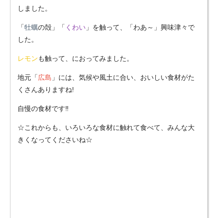
しました。
「
牡蠣
の殻」「
くわい
」を触って、「わあ～」興味津々で
した。
レモン
も触って、におってみました。
地元「
広島
」には、気候や風土に合い、おいしい食材がた
くさんありますね!
自慢の食材です‼
☆これからも、いろいろな食材に触れて食べて、みんな大
きくなってくださいね☆