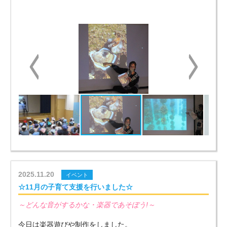
2025.11.20
イベント
☆11月の子育て支援を行いました☆
～どんな音がするかな・楽器であそぼう!～
今日は楽器遊びや制作をしました。