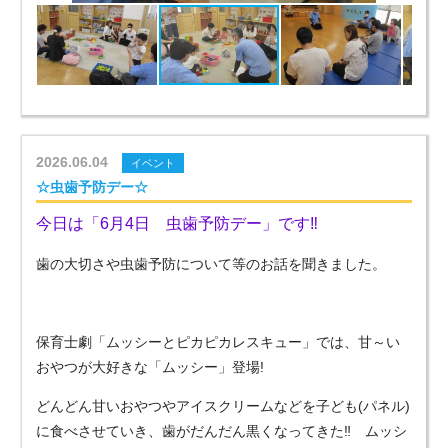
2026.06.04
イベント
☆虫歯予防デー☆
今日は「6月4日 虫歯予防デー」です‼
歯の大切さや虫歯予防について等のお話を聞きました。
保育士劇「ムッシーとピカピカレスキュー」では、甘～い
おやつが大好きな「ムッシー」登場!
どんどん甘いおやつやアイスクリームなどを子ども(パネル)
に食べさせていき、歯がだんだん黒くなってきた‼ ムッシ