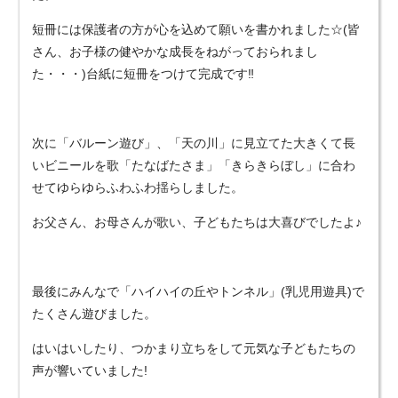
短冊には保護者の方が心を込めて願いを書かれました☆(皆
さん、お子様の健やかな成長をねがっておられまし
た・・・)台紙に短冊をつけて完成です‼
次に「バルーン遊び」、「天の川」に見立てた大きくて長
いビニールを歌「たなばたさま」「きらきらぼし」に合わ
せてゆらゆらふわふわ揺らしました。
お父さん、お母さんが歌い、子どもたちは大喜びでしたよ♪
最後にみんなで「ハイハイの丘やトンネル」(乳児用遊具)で
たくさん遊びました。
はいはいしたり、つかまり立ちをして元気な子どもたちの
声が響いていました!