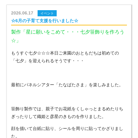
2026.06.17
イベント
☆6月の子育て支援を行いました☆
製作「星に願いをこめて・・・七夕笹飾りを作ろう
☆」
もうすぐ七夕☆☆☆本日ご来園のおともだちは初めての
「七夕」を迎えられるそうです・・・
最初にパネルシアター「たなばたさま」を楽しみました。
笹飾り製作では、親子でお花紙をくしゃっとまるめたりち
ぎったりして織姫と彦星のきものを作りました。
顔を描いて台紙に貼り、シールを周りに貼ってかざりまし
た。