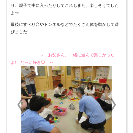
り、親子で中に入ったりしてこれもまた、楽しそうでした
よ☆
最後にすべり台やトンネルなどでたくさん体を動かして遊
びました!
～ お父さん、一緒に遊んで楽しかった
よ! だ～い好き
♡
～