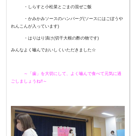
・しらすと小松菜とごまの混ぜご飯
・かみかみソースのハンバーグ(ソースにはごぼうや
れんこんが入っています)
・はりはり漬け(切干大根の酢の物です)
みんなよく嚙んでおいしくいただきました☆
～「歯」を大切にして、よく嚙んで食べて元気に過
ごしましょうね‼～