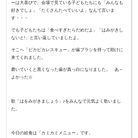
ーは大喜びで、会場で見ている子どもたちにも「みんなも
好きでしょ」「たくさんたべていいよ」なんて言いま
す・・・
でも子どもたちは「食べすぎたらだめだよ」「はみがきし
ないと!」と言い返していましたよ。
そこへ「ピカピカレスキュー」が歯ブラシを持って助けに
来てくれました。
磨いていくと黒くなった歯が真っ白になりました。 あ～
よかった☆
歌「はをみがきましょう」♪をみんなで元気よく歌いまし
た。
今日の給食は「カミカミメニュー」です。