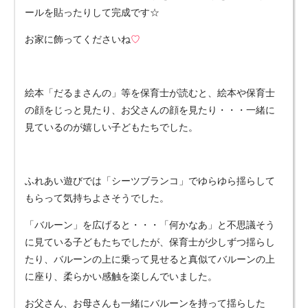
ールを貼ったりして完成です☆
お家に飾ってくださいね
♡
絵本「だるまさんの」等を保育士が読むと、絵本や保育士
の顔をじっと見たり、お父さんの顔を見たり・・・一緒に
見ているのが嬉しい子どもたちでした。
ふれあい遊びでは「シーツブランコ」でゆらゆら揺らして
もらって気持ちよさそうでした。
「バルーン」を広げると・・・「何かなあ」と不思議そう
に見ている子どもたちでしたが、保育士が少しずつ揺らし
たり、バルーンの上に乗って見せると真似てバルーンの上
に座り、柔らかい感触を楽しんでいました。
お父さん、お母さんも一緒にバルーンを持って揺らした