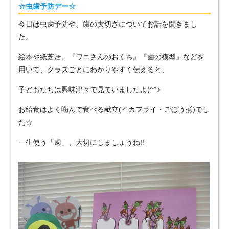
☆虫歯予防デー☆
今日は虫歯予防や、歯の大切さについてお話を聞きまし
た。
絵本や紙芝居、『ワニさんのおくち』『歯の模型』などを
用いて、クラスごとにわかりやすく伝えると、
子どもたちは興味津々で見ていましたよ(^^♪
お給食はよく噛んで食べる献立(イカフライ・ごぼう煮)でし
た☆
一生使う「歯」、大切にしましょうね!!