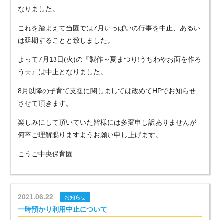
なりました。
これを踏まえて当園では7月いっぱいの行事を中止、あるい
は延期することと致しました。
よって7月13日(火)の『製作～夏まつり!うちわやお面を作ろ
う☆』は中止となりました。
8月以降の子育て支援に関しましては改めてHPでお知らせ
させて頂きます。
楽しみにして頂いていた皆様には多変申し訳ありませんが
何卒ご理解賜りますようお願い申し上げます。
こうご中央保育園
2021.06.22
お知らせ
一時預かり利用中止について