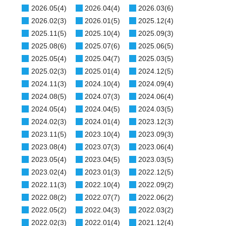
2026.05(4)
2026.04(4)
2026.03(6)
2026.02(3)
2026.01(5)
2025.12(4)
2025.11(5)
2025.10(4)
2025.09(3)
2025.08(6)
2025.07(6)
2025.06(5)
2025.05(4)
2025.04(7)
2025.03(5)
2025.02(3)
2025.01(4)
2024.12(5)
2024.11(3)
2024.10(4)
2024.09(4)
2024.08(5)
2024.07(3)
2024.06(4)
2024.05(4)
2024.04(5)
2024.03(5)
2024.02(3)
2024.01(4)
2023.12(3)
2023.11(5)
2023.10(4)
2023.09(3)
2023.08(4)
2023.07(3)
2023.06(4)
2023.05(4)
2023.04(5)
2023.03(5)
2023.02(4)
2023.01(3)
2022.12(5)
2022.11(3)
2022.10(4)
2022.09(2)
2022.08(2)
2022.07(7)
2022.06(2)
2022.05(2)
2022.04(3)
2022.03(2)
2022.02(3)
2022.01(4)
2021.12(4)