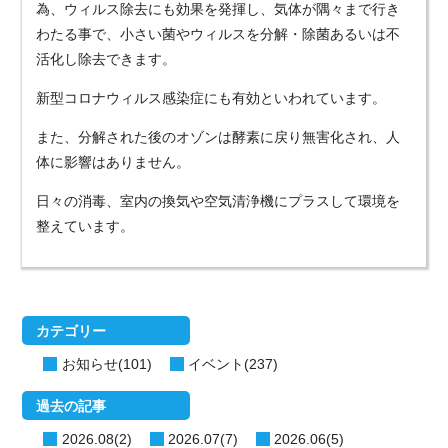
為、ウィルス除去にも効果を発揮し、気体が隅々まで行き
わたる事で、小さい菌やウィルスを分解・除菌あるいは不
活化し除去できます。
新型コロナウィルス感染症にも有効といわれています。
また、分解された後のオゾンは酵素に戻り無害化され、人
体に影響はありません。
日々の消毒、室内の換気や空気清浄機にプラスして環境を
整えています。
カテゴリー
お知らせ(101)
イベント(237)
過去の記事
2026.08(2)
2026.07(7)
2026.06(5)