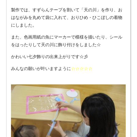
製作では、すずらんテープを割いて「天の川」を作り、お
はながみを丸めて袋に入れて、おりひめ・ひこぼしの着物
にしました。
また、色画用紙の魚にマーカーで模様を描いたり、シール
をはったりして天の川に飾り付けをしました☆
かわいい七夕飾りの出来上がりです☆彡
みんなの願いが叶いますように
☆☆☆☆☆