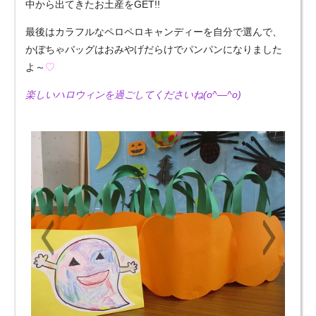
中から出てきたお土産をGET!!
最後はカラフルなペロペロキャンディーを自分で選んで、
かぼちゃバッグはおみやげだらけでパンパンになりました
よ～
♡
楽しいハロウィンを過ごしてくださいね(o^―^o)